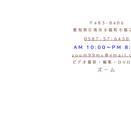
〒483-8406
愛知県江南市小脇町小脇
0587-57-6450
AM 10:00～PM 8
zoom99mv@gmail.
ビデオ撮影・編集・DV
ズーム