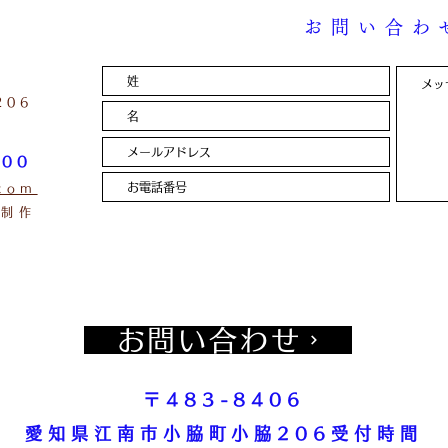
お問い合わ
206
:00
com
D制作
お問い合わせ
〒483-8406
愛知県江南市小脇町小脇206
受付時間